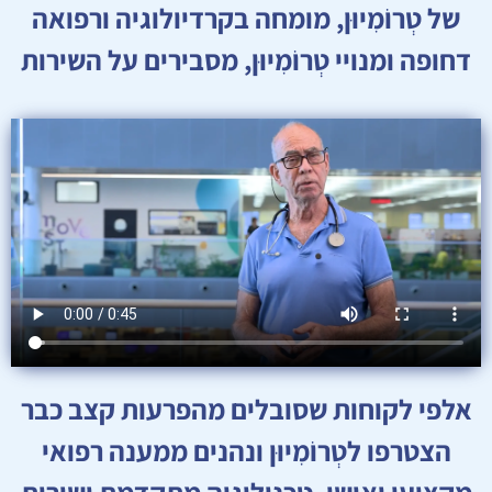
של טְרוֹמִיוּן, מומחה בקרדיולוגיה ורפואה
דחופה ומנויי טְרוֹמִיוּן, מסבירים על השירות
אלפי לקוחות שסובלים מהפרעות קצב כבר
הצטרפו לטְרוֹמִיוּן ונהנים ממענה רפואי