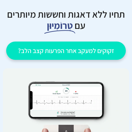
תחיו ללא דאגות וחששות מיותרים
עם
טְרוֹמִיוּן
זקוקים למעקב אחר הפרעות קצב הלב?