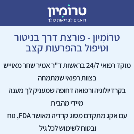
טְרוֹמִיוּן - פורצת דרך בניטור
וטיפול בהפרעות קצב
מוקד רפואי 24/7 בראשות ד"ר אמיר שחר מאוייש
בצוות רפואי שמתמחה
בקרדיולוגיה ורפואה דחופה שמעניק לך מענה
מיידי מהבית
עם אקג מתקדם מסוג קרדיה מאושר FDA, נוח
ובטוח לשימוש לכל גיל ​