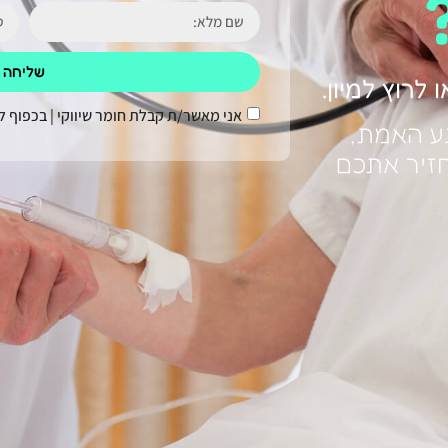
שליחה
רוץ למיון.
אני מאשר/ת קבלת חומר שיווקי | בכפוף ל
ע האמת,
חזיר אתכם