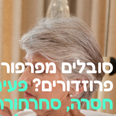
סובלים מפרפור
פרוזדורים?
פעי
חסרה, סחרחורת