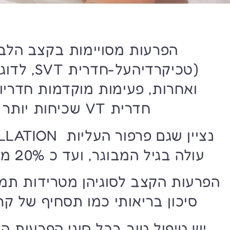
הפרעות מסויימות בקצב הלב א
(טכיקרדיהע
ואחרות, פעימות מוקדמות חדריות VPBS , טכיקר
חדרית VT שכיחות יותר בגיל המבוגר.
עולה בגיל המבוגר, ועד כ 20% מהקשישים יסבלו ממנו.
הפרעות הקצב לסוגיהן מטרידות תמי
סיכון בריאותי כמו תסחיף של קרי
יש טיפול טוב בכל סוגי הפרעות הק