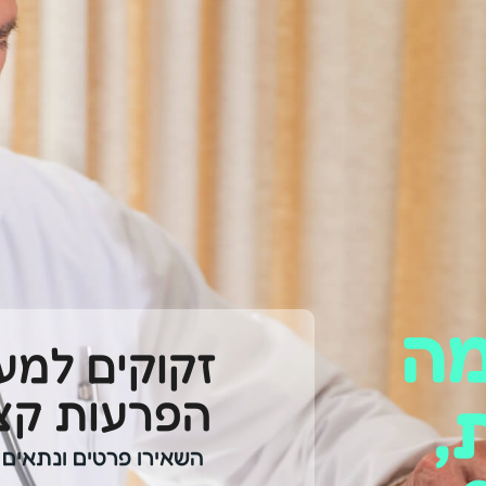
מה
זקוקים למע
הפרעות קצ
,
השאירו פרטים ונתאים ל