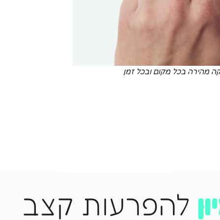
וּן
להפרעות קצב