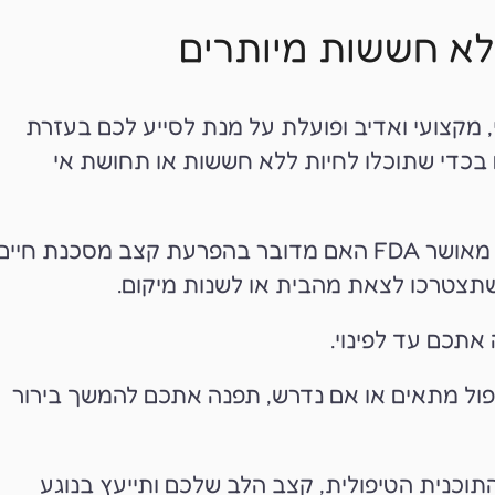
לא חששות מיותרים
 מקצועי ואדיב ופועלת על מנת לסייע לכם בעזרת
ם בכדי שתוכלו לחיות ללא חששות או תחושת אי
טְרוֹמִיוּן תבחן באמצעות האק"ג המתקדם בעולם מאושר FDA האם מדובר בהפרעת קצב מסכנת חיים
שתצטרכו לצאת מהבית או לשנות מיקום.
ה אתכם עד לפינוי.
 טיפול מתאים או אם נדרש, תפנה אתכם להמשך בירור
וכנית הטיפולית, קצב הלב שלכם ותייעץ בנוגע