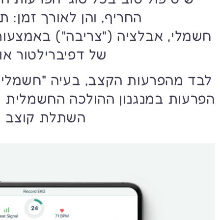
החריף, והן לאורך זמן: ת
חשמלי, אבלציה ("צריבה") באמצעות
של דפיברילטור אוט
לבד מהפרעות הקצב, בעיה "חשמלית
הפרעות במנגנון ההולכה החשמלית 
השתלת קוצב ל