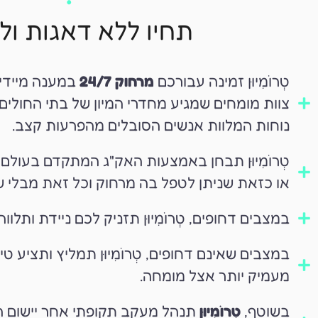
תחיו ללא דאגות ול
טְרוֹמִיוּן זמינה עבורכם
מרחוק 24/7
במענה מיידי,
צוות מומחים שמגיע מחדרי המיון של בתי החולי
נוחות המלוות אנשים הסובלים מהפרעות קצב.
או כזאת שניתן לטפל בה מרחוק וכל זאת מבלי 
במצבים דחופים, טְרוֹמִיוּן תזניק לכם ניידת ותלוו
במצבים שאינם דחופים, טְרוֹמִיוּן תמליץ ותציע
מעמיק יותר אצל מומחה.
בשוטף,
טְרוֹמִיוּן
תנהל מעקב תקופתי אחר יישום הת